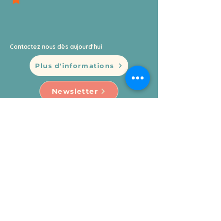
Contactez nous dès aujourd'hui
Plus d'informations
Newsletter
Mentions Légales
Politique de confidentialité
© 2026 by Montessori Hossegor.