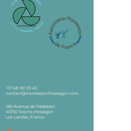
07 68 99 33 45
contact@montessorihossegor.com
189 Avenue de Pédebert
40150 Soorts-Hossegor
Les Landes, France