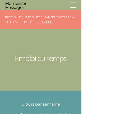
Montessori
Hossegor
PROCHAINE VISITE GUIDÉE : SAMEDI 3 OCTOBRE À
11H | PLACES LIMITÉES |
S'INSCRIRE
Emploi du temps
5 jours par semaine