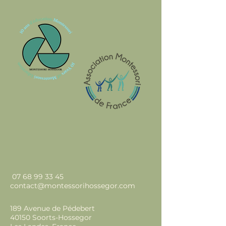
07 68 99 33 45
contact@montessorihossegor.com
189 Avenue de Pédebert
40150 Soorts-Hossegor