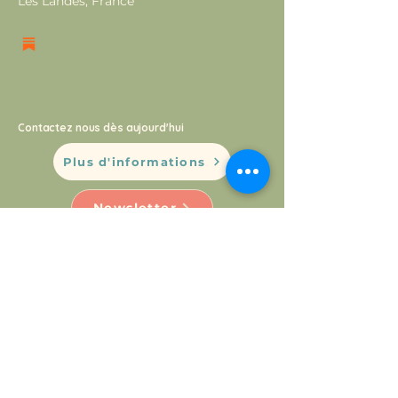
Les Landes, France
Contactez nous dès aujourd'hui
Plus d'informations
Newsletter
Mentions Légales
Politique de confidentialité
© 2026 by Montessori Hossegor.